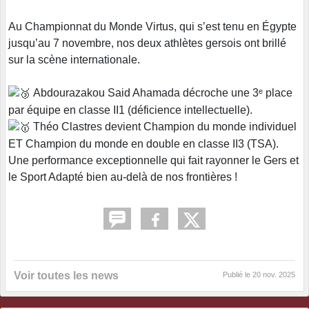
Au Championnat du Monde Virtus, qui s’est tenu en Égypte
jusqu’au 7 novembre, nos deux athlètes gersois ont brillé
sur la scène internationale.
Abdourazakou Said Ahamada décroche une 3ᵉ place
par équipe en classe II1 (déficience intellectuelle).
Théo Clastres devient Champion du monde individuel
ET Champion du monde en double en classe II3 (TSA).
Une performance exceptionnelle qui fait rayonner le Gers et
le Sport Adapté bien au-delà de nos frontières !
Voir toutes les news
Publié le
20 nov. 2025