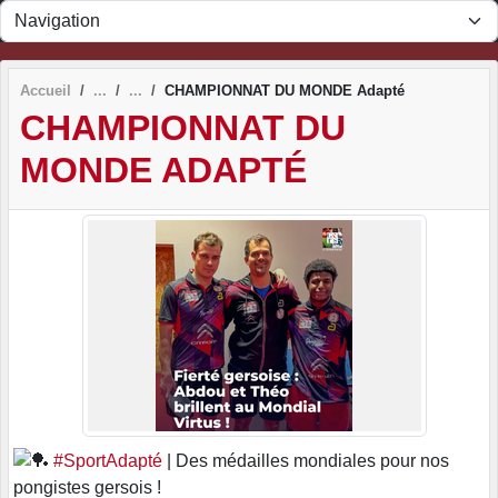
Panneau de gestion des cookies
Accueil
CHAMPIONNAT DU MONDE Adapté
CHAMPIONNAT DU
MONDE ADAPTÉ
#SportAdapté
| Des médailles mondiales pour nos
pongistes gersois !