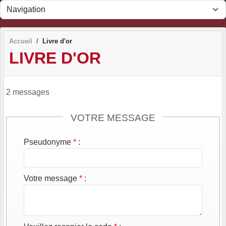
Panneau de gestion des cookies
Accueil
Livre d'or
LIVRE D'OR
2 messages
VOTRE MESSAGE
Pseudonyme
*
:
Votre message
*
: