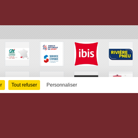
r
Tout refuser
Personnaliser