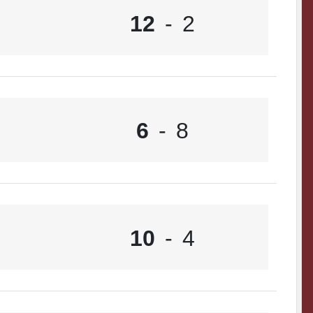
12
-
2
6
-
8
10
-
4