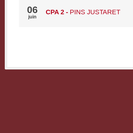
06
CPA 2
-
PINS JUSTARET
juin