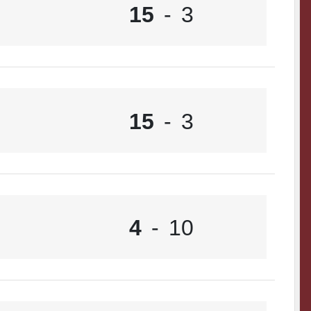
15
-
3
15
-
3
4
-
10