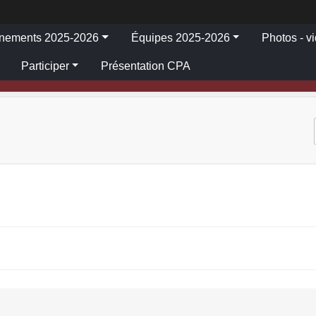
înements 2025-2026
Équipes 2025-2026
Photos - v
Participer
Présentation CPA