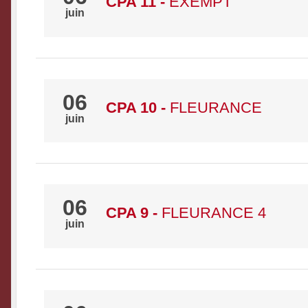
CPA 11
-
EXEMPT
juin
06
CPA 10
-
FLEURANCE
juin
06
CPA 9
-
FLEURANCE 4
juin