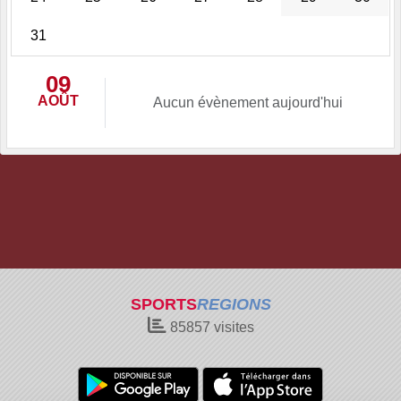
31
09
AOÛT
Aucun évènement aujourd'hui
SPORTS
REGIONS
85857
visites